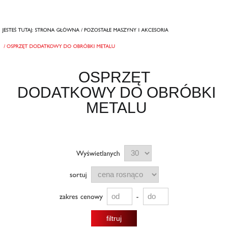
OSPRZĘT
DODATKOWY DO OBRÓBKI
METALU
filtruj