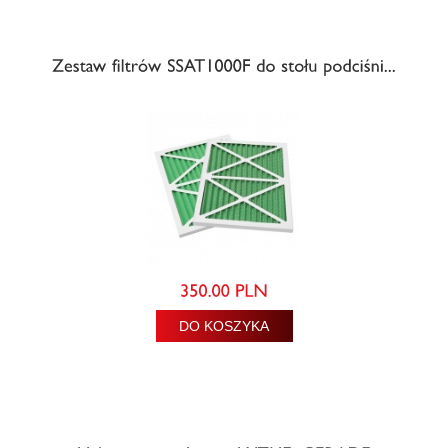
DO KOSZYKA