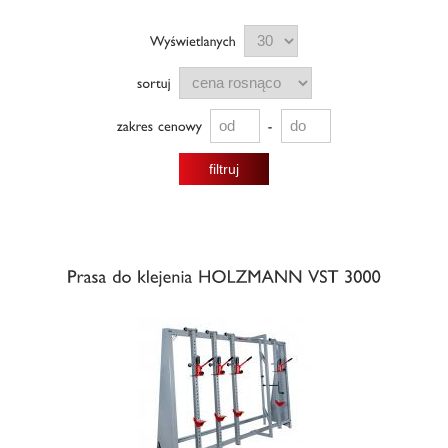
filtruj