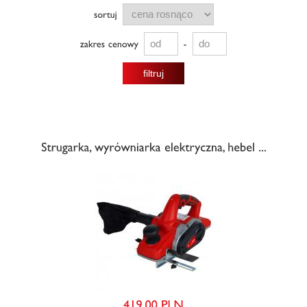
filtruj