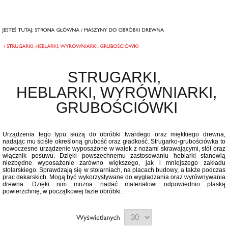
STRUGARKI,
HEBLARKI, WYRÓWNIARKI,
GRUBOŚCIÓWKI
Urządzenia tego typu służą do obróbki twardego oraz miękkiego drewna,
nadając mu ściśle określoną grubość oraz gładkość. Strugarko-grubościówka to
nowoczesne urządzenie wyposażone w wałek z nożami skrawającymi, stół oraz
włącznik posuwu. Dzięki powszechnemu zastosowaniu heblarki stanowią
niezbędne wyposażenie zarówno większego, jak i mniejszego zakładu
stolarskiego. Sprawdzają się w stolarniach, na placach budowy, a także podczas
prac dekarskich. Mogą być wykorzystywane do wygładzania oraz wyrównywania
drewna. Dzięki nim można nadać materiałowi odpowiednio płaską
powierzchnię, w początkowej fazie obróbki.