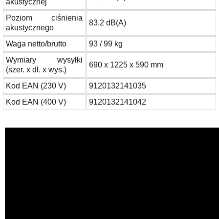
akustycznej
Poziom ciśnienia
83,2 dB(A)
akustycznego
Waga netto/brutto
93 / 99 kg
Wymiary wysyłki
690 x 1225 x 590 mm
(szer. x dł. x wys.)
Kod EAN (230 V)
9120132141035
Kod EAN (400 V)
9120132141042