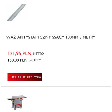
+ DODAJ DO KOSZYKA