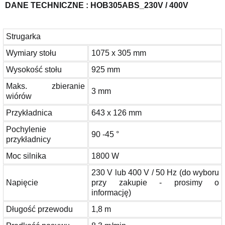
DANE TECHNICZNE : HOB305ABS_230V / 400V
Strugarka
Wymiary stołu
1075 x 305 mm
Wysokość stołu
925 mm
Maks. zbieranie
3 mm
wiórów
Przykładnica
643 x 126 mm
Pochylenie
90 -45 °
przykładnicy
Moc silnika
1800 W
230 V lub 400 V / 50 Hz (do wyboru
Napięcie
przy zakupie - prosimy o
informację)
Długość przewodu
1,8 m