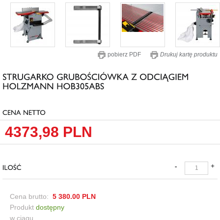
pobierz PDF
Drukuj kartę produktu
4373,98
PLN
Cena brutto:
5 380.00
PLN
Produkt
dostępny
w ciągu