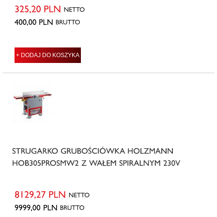
+ DODAJ DO KOSZYKA