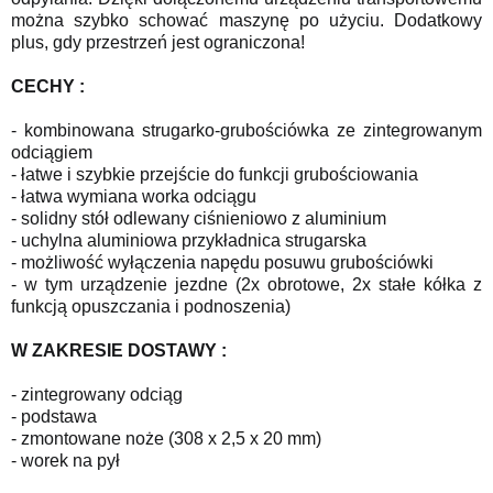
można szybko schować maszynę po użyciu. Dodatkowy
plus, gdy przestrzeń jest ograniczona!
CECHY :
- kombinowana strugarko-grubościówka ze zintegrowanym
odciągiem
- łatwe i szybkie przejście do funkcji grubościowania
- łatwa wymiana worka odciągu
- solidny stół odlewany ciśnieniowo z aluminium
- uchylna aluminiowa przykładnica strugarska
- możliwość wyłączenia napędu posuwu grubościówki
- w tym urządzenie jezdne (2x obrotowe, 2x stałe kółka z
funkcją opuszczania i podnoszenia)
W ZAKRESIE DOSTAWY :
- zintegrowany odciąg
- podstawa
- zmontowane noże (308 x 2,5 x 20 mm)
- worek na pył