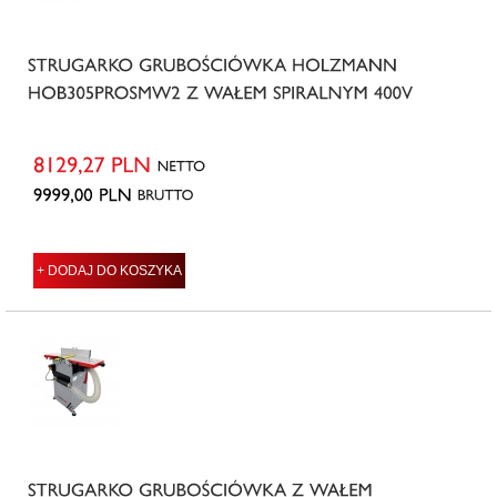
+ DODAJ DO KOSZYKA