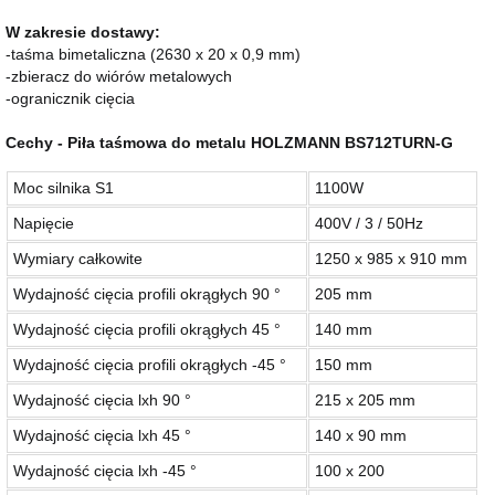
W zakresie dostawy:
-taśma bimetaliczna (2630 x 20 x 0,9 mm)
-zbieracz do wiórów metalowych
-ogranicznik cięcia
Cechy - Piła taśmowa do metalu HOLZMANN BS712TURN-G
Moc silnika S1
1100W
Napięcie
400V / 3 / 50Hz
Wymiary całkowite
1250 x 985 x 910 mm
Wydajność cięcia profili okrągłych 90 °
205 mm
Wydajność cięcia profili okrągłych 45 °
140 mm
Wydajność cięcia profili okrągłych -45 °
150 mm
Wydajność cięcia lxh 90 °
215 x 205 mm
Wydajność cięcia lxh 45 °
140 x 90 mm
Wydajność cięcia lxh -45 °
100 x 200