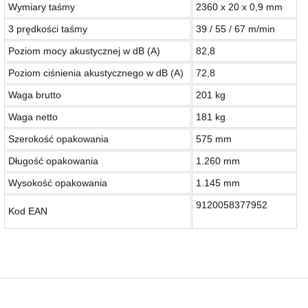
Wymiary taśmy
2360 x 20 x 0,9 mm
3 prędkości taśmy
39 / 55 / 67 m/min
Poziom mocy akustycznej w dB (A)
82,8
Poziom ciśnienia akustycznego w dB (A)
72,8
Waga brutto
201 kg
Waga netto
181 kg
Szerokość opakowania
575 mm
Długość opakowania
1.260 mm
Wysokość opakowania
1.145 mm
9120058377952
Kod EAN