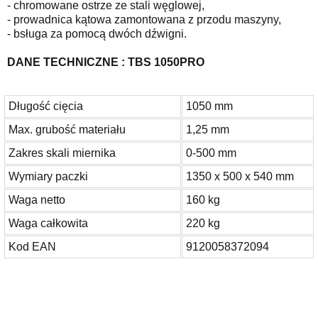
- chromowane ostrze ze stali węglowej,
- prowadnica kątowa zamontowana z przodu maszyny,
- bsługa za pomocą dwóch dźwigni.
DANE TECHNICZNE : TBS 1050PRO
Długość cięcia
1050 mm
Max. grubość materiału
1,25 mm
Zakres skali miernika
0-500 mm
Wymiary paczki
1350 x 500 x 540 mm
Waga netto
160 kg
Waga całkowita
220 kg
Kod EAN
9120058372094