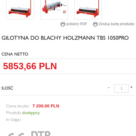
pobierz PDF
Drukuj kartę produktu
5853,66
PLN
Cena brutto:
7 200.00
PLN
Produkt
dostępny
w ciągu