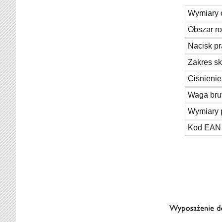
Wymiary 
Obszar r
Nacisk pr
Zakres s
Ciśnienie
Waga bru
Wymiary 
Kod EAN