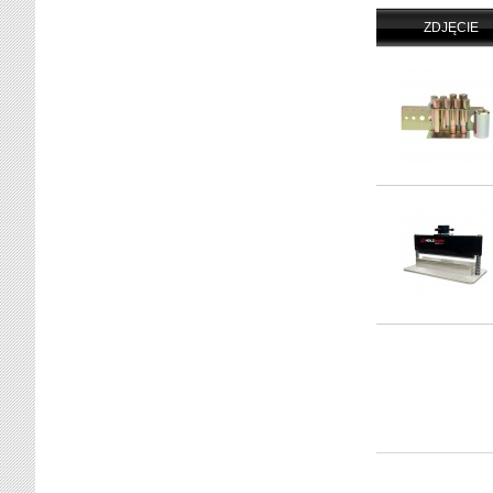
ZDJĘCIE