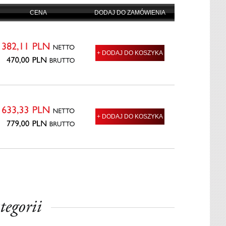
CENA
DODAJ DO ZAMÓWIENIA
NETTO
+ DODAJ DO KOSZYKA
382,11
PLN
BRUTTO
470,00
PLN
NETTO
+ DODAJ DO KOSZYKA
633,33
PLN
BRUTTO
779,00
PLN