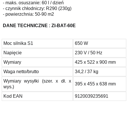
- maks. osuszanie: 60 l / dzień
- czynnik chłodniczy: R290 (230g)
- powierzchnia: 50-90 m2
DANE TECHNICZNE : ZI-BAT-60E
Moc silnika S1
650 W
Napięcie
230 V / 50 Hz
Wymiary
425 x 522 x 900 mm
Waga netto/brutto
34,2 / 37 kg
Wymiary wysyłki (szer. x dł. x
395 x 455 x 638 mm
wys.)
Kod EAN
9120039235691