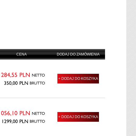
CENA
DODAJ DO ZAMÓWIENIA
NETTO
+ DODAJ DO KOSZYKA
284,55
PLN
BRUTTO
350,00
PLN
NETTO
+ DODAJ DO KOSZYKA
1056,10
PLN
BRUTTO
1299,00
PLN