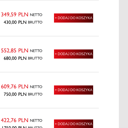
NETTO
+ DODAJ DO KOSZYKA
349,59
PLN
BRUTTO
430,00
PLN
NETTO
+ DODAJ DO KOSZYKA
552,85
PLN
BRUTTO
680,00
PLN
NETTO
+ DODAJ DO KOSZYKA
609,76
PLN
BRUTTO
750,00
PLN
NETTO
+ DODAJ DO KOSZYKA
1422,76
PLN