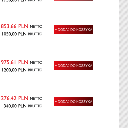
BRUTTO
1750,00
PLN
NETTO
+ DODAJ DO KOSZYKA
853,66
PLN
BRUTTO
1050,00
PLN
NETTO
+ DODAJ DO KOSZYKA
975,61
PLN
BRUTTO
1200,00
PLN
NETTO
+ DODAJ DO KOSZYKA
276,42
PLN
BRUTTO
340,00
PLN