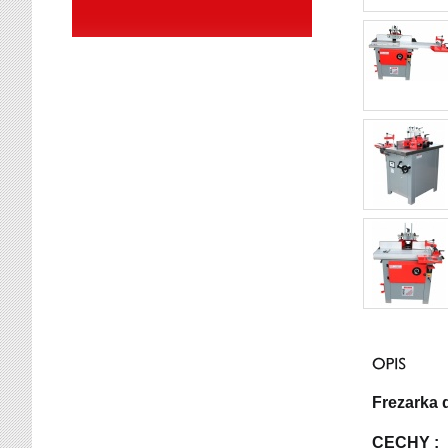
Frezarka 
CECHY :