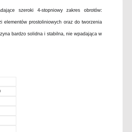
ające szeroki 4-stopniowy zakres obrotów:
i elementów prostoliniowych oraz do tworzenia
szyna bardzo solidna i stabilna, nie wpadająca w
0